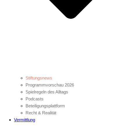
Stiftungsnews
Programmvorschau 2026
Spielregeln des Alltags
Podcasts
Beteiligungsplattform
Recht & Realität
Vermittlung