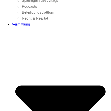
Spielregeln des Alltags
Podcasts
Beteiligungsplattform
Recht & Realität
Vermittlung