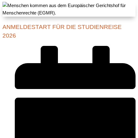
ANMELDESTART FÜR DIE STUDIENREISE
2026