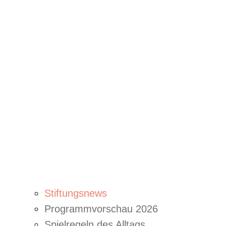
Stiftungsnews
Programmvorschau 2026
Spielregeln des Alltags