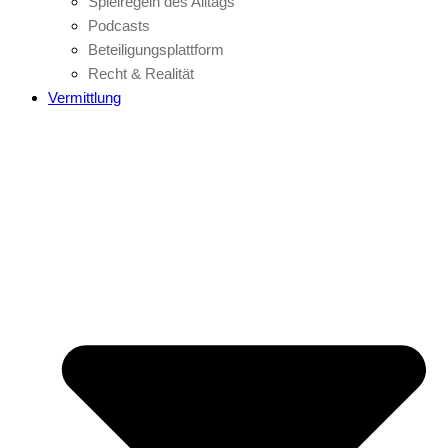
Spielregeln des Alltags
Podcasts
Beteiligungsplattform
Recht & Realität
Vermittlung