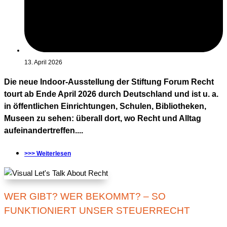
13. April 2026
Die neue Indoor-Ausstellung der Stiftung Forum Recht
tourt ab Ende April 2026 durch Deutschland und ist u. a.
in öffentlichen Einrichtungen, Schulen, Bibliotheken,
Museen zu sehen: überall dort, wo Recht und Alltag
aufeinandertreffen....
>>> Weiterlesen
WER GIBT? WER BEKOMMT? – SO
FUNKTIONIERT UNSER STEUERRECHT