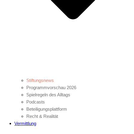
Stiftungsnews
Programmvorschau 2026
Spielregeln des Alltags
Podcasts
Beteiligungsplattform
Recht & Realität
Vermittlung