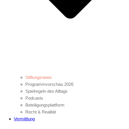
Stiftungsnews
Programmvorschau 2026
Spielregeln des Alltags
Podcasts
Beteiligungsplattform
Recht & Realität
Vermittlung