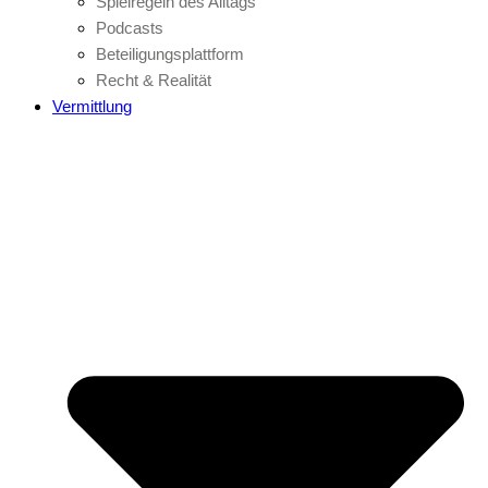
Spielregeln des Alltags
Podcasts
Beteiligungsplattform
Recht & Realität
Vermittlung