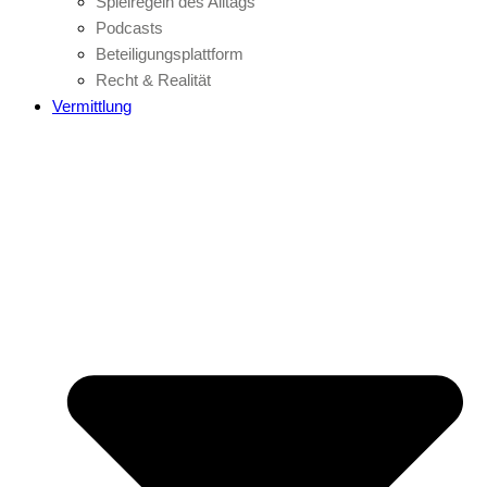
Spielregeln des Alltags
Podcasts
Beteiligungsplattform
Recht & Realität
Vermittlung