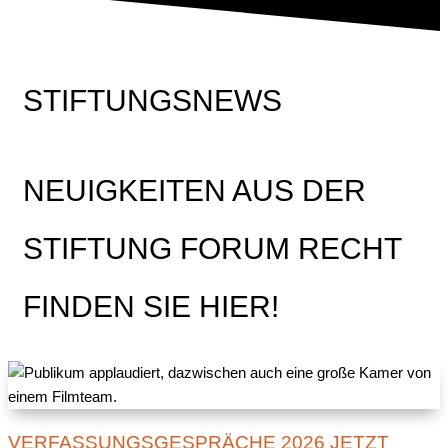
STIFTUNGSNEWS
NEUIGKEITEN AUS DER
STIFTUNG FORUM RECHT
FINDEN SIE HIER!
VERFASSUNGSGESPRÄCHE 2026 JETZT