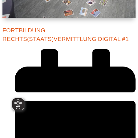
FORTBILDUNG
RECHTS(STAATS)VERMITTLUNG DIGITAL #1