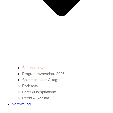
Stiftungsnews
Programmvorschau 2026
Spielregeln des Alltags
Podcasts
Beteiligungsplattform
Recht & Realität
Vermittlung