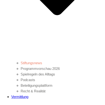
Stiftungsnews
Programmvorschau 2026
Spielregeln des Alltags
Podcasts
Beteiligungsplattform
Recht & Realität
Vermittlung