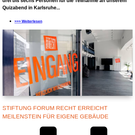
drei bis sechs Personen für die Teilnahme an unserem
Quizabend in Karlsruhe...
>>> Weiterlesen
STIFTUNG FORUM RECHT ERREICHT
MEILENSTEIN FÜR EIGENE GEBÄUDE