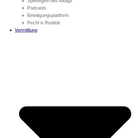
Spielregeln des Alltags
Podcasts
Beteiligungsplattform
Recht & Realität
Vermittlung