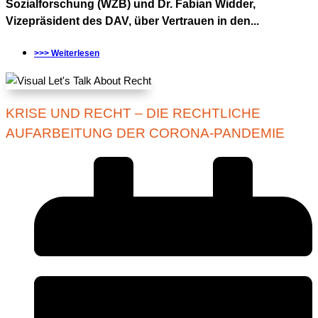
Sozialforschung (WZB) und Dr. Fabian Widder,
Vizepräsident des DAV, über Vertrauen in den...
>>> Weiterlesen
KRISE UND RECHT – DIE RECHTLICHE
AUFARBEITUNG DER CORONA-PANDEMIE