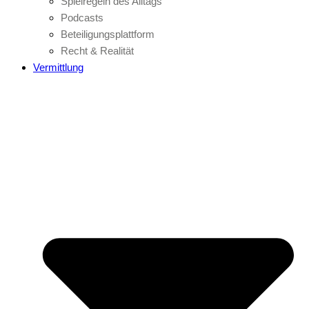
Spielregeln des Alltags
Podcasts
Beteiligungsplattform
Recht & Realität
Vermittlung