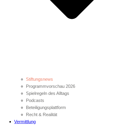
Stiftungsnews
Programmvorschau 2026
Spielregeln des Alltags
Podcasts
Beteiligungsplattform
Recht & Realität
Vermittlung