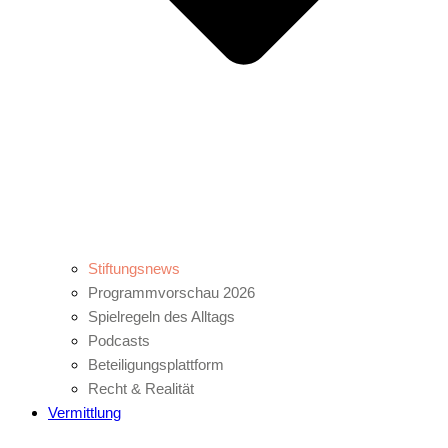
Stiftungsnews
Programmvorschau 2026
Spielregeln des Alltags
Podcasts
Beteiligungsplattform
Recht & Realität
Vermittlung