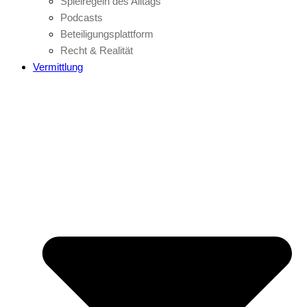
Spielregeln des Alltags
Podcasts
Beteiligungsplattform
Recht & Realität
Vermittlung