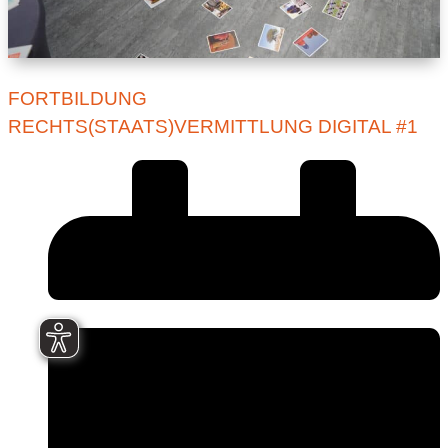
FORTBILDUNG
RECHTS(STAATS)VERMITTLUNG DIGITAL #1