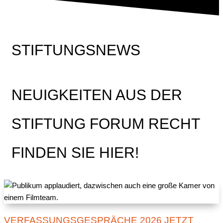
STIFTUNGSNEWS
NEUIGKEITEN AUS DER
STIFTUNG FORUM RECHT
FINDEN SIE HIER!
VERFASSUNGSGESPRÄCHE 2026 JETZT