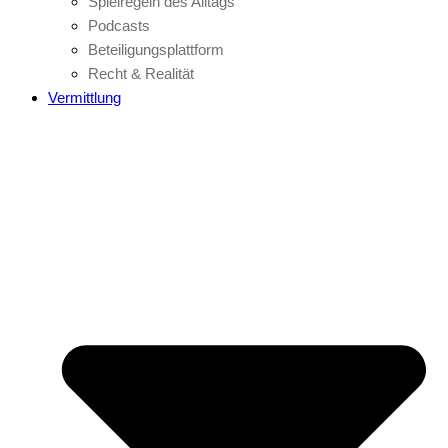
Spielregeln des Alltags
Podcasts
Beteiligungsplattform
Recht & Realität
Vermittlung