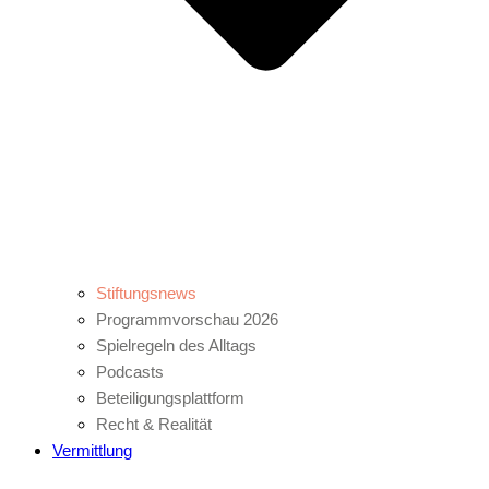
Stiftungsnews
Programmvorschau 2026
Spielregeln des Alltags
Podcasts
Beteiligungsplattform
Recht & Realität
Vermittlung