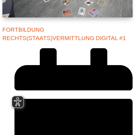
FORTBILDUNG
RECHTS(STAATS)VERMITTLUNG DIGITAL #1