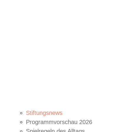
Stiftungsnews
Programmvorschau 2026
Spielregeln des Alltags