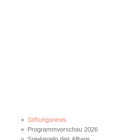
Stiftungsnews
Programmvorschau 2026
Spielregeln des Alltags