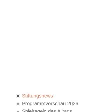
Stiftungsnews
Programmvorschau 2026
Spielregeln des Alltags