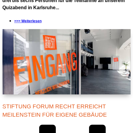
drei bis sechs Personen für die Teilnahme an unserem
Quizabend in Karlsruhe...
>>> Weiterlesen
STIFTUNG FORUM RECHT ERREICHT
MEILENSTEIN FÜR EIGENE GEBÄUDE