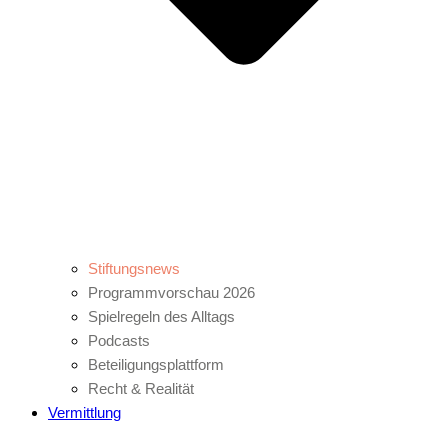
Stiftungsnews
Programmvorschau 2026
Spielregeln des Alltags
Podcasts
Beteiligungsplattform
Recht & Realität
Vermittlung