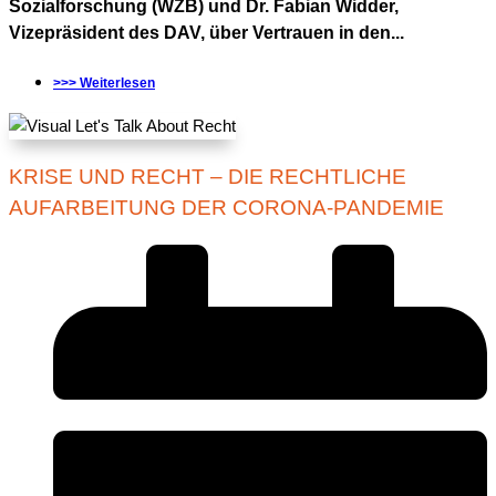
Sozialforschung (WZB) und Dr. Fabian Widder,
Vizepräsident des DAV, über Vertrauen in den...
>>> Weiterlesen
KRISE UND RECHT – DIE RECHTLICHE
AUFARBEITUNG DER CORONA-PANDEMIE