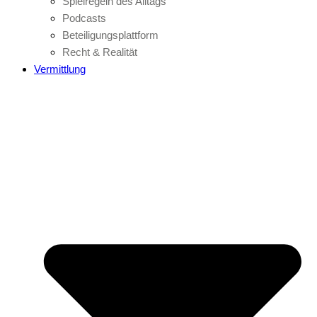
Spielregeln des Alltags
Podcasts
Beteiligungsplattform
Recht & Realität
Vermittlung