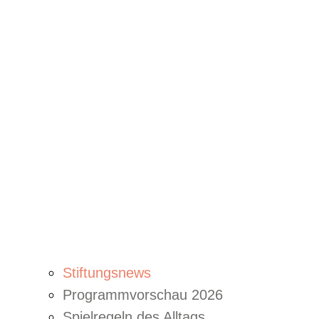
Stiftungsnews
Programmvorschau 2026
Spielregeln des Alltags