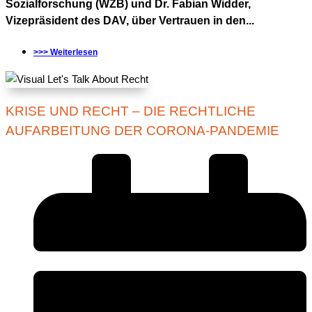
Sozialforschung (WZB) und Dr. Fabian Widder,
Vizepräsident des DAV, über Vertrauen in den...
>>> Weiterlesen
KRISE UND RECHT – DIE RECHTLICHE
AUFARBEITUNG DER CORONA-PANDEMIE