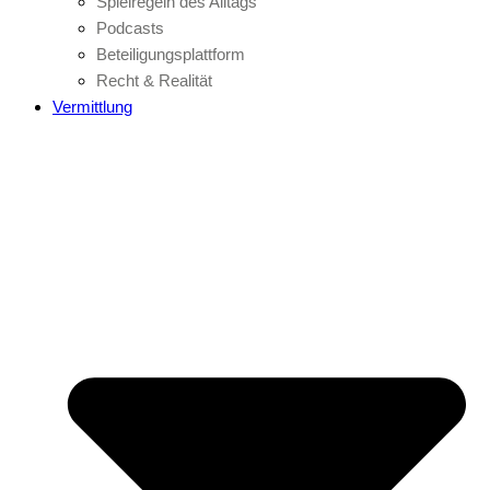
Spielregeln des Alltags
Podcasts
Beteiligungsplattform
Recht & Realität
Vermittlung