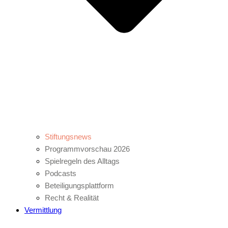
Stiftungsnews
Programmvorschau 2026
Spielregeln des Alltags
Podcasts
Beteiligungsplattform
Recht & Realität
Vermittlung