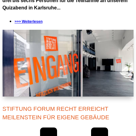
drei bis sechs Personen für die Teilnahme an unserem
Quizabend in Karlsruhe...
>>> Weiterlesen
STIFTUNG FORUM RECHT ERREICHT
MEILENSTEIN FÜR EIGENE GEBÄUDE