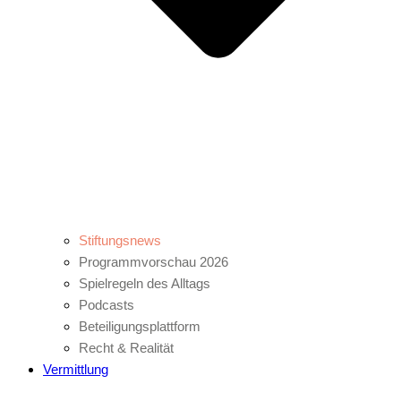
Stiftungsnews
Programmvorschau 2026
Spielregeln des Alltags
Podcasts
Beteiligungsplattform
Recht & Realität
Vermittlung