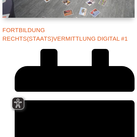
FORTBILDUNG
RECHTS(STAATS)VERMITTLUNG DIGITAL #1