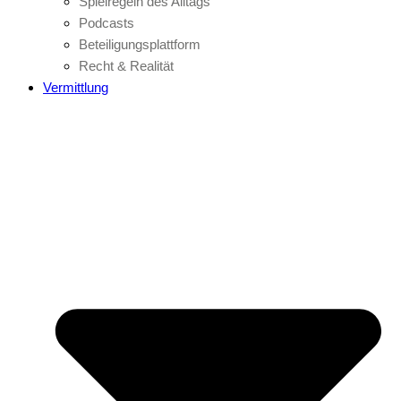
Spielregeln des Alltags
Podcasts
Beteiligungsplattform
Recht & Realität
Vermittlung