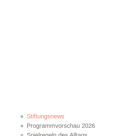
Stiftungsnews
Programmvorschau 2026
Spielregeln des Alltags