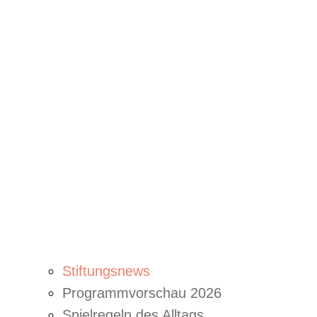
Stiftungsnews
Programmvorschau 2026
Spielregeln des Alltags