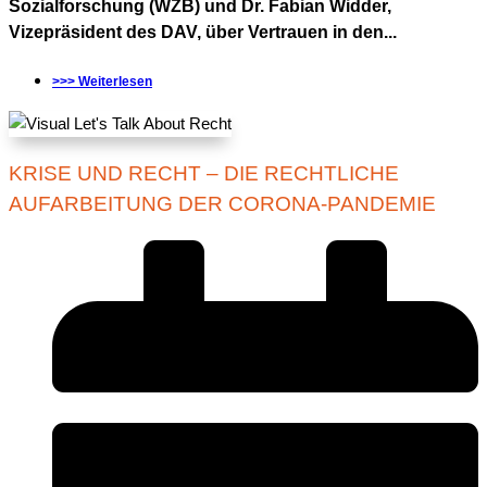
Sozialforschung (WZB) und Dr. Fabian Widder,
Vizepräsident des DAV, über Vertrauen in den...
>>> Weiterlesen
KRISE UND RECHT – DIE RECHTLICHE
AUFARBEITUNG DER CORONA-PANDEMIE