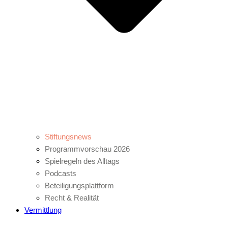
Stiftungsnews
Programmvorschau 2026
Spielregeln des Alltags
Podcasts
Beteiligungsplattform
Recht & Realität
Vermittlung