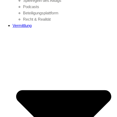
Spielregeln des Alltags
Podcasts
Beteiligungsplattform
Recht & Realität
Vermittlung