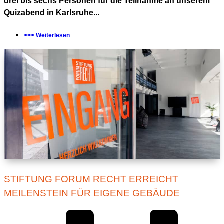
drei bis sechs Personen für die Teilnahme an unserem
Quizabend in Karlsruhe...
>>> Weiterlesen
STIFTUNG FORUM RECHT ERREICHT
MEILENSTEIN FÜR EIGENE GEBÄUDE