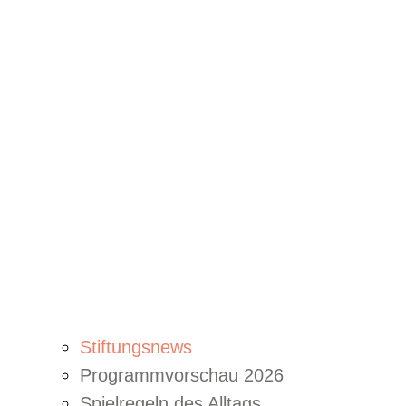
Stiftungsnews
Programmvorschau 2026
Spielregeln des Alltags