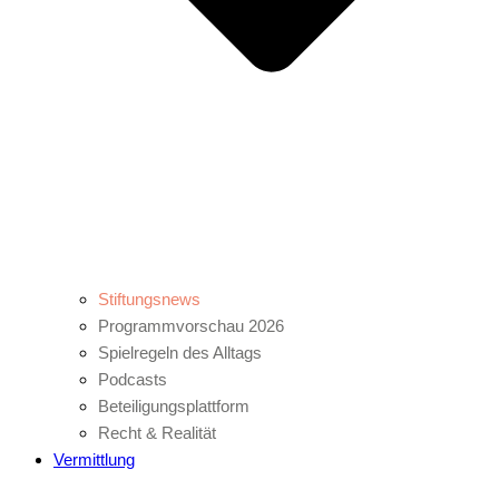
Stiftungsnews
Programmvorschau 2026
Spielregeln des Alltags
Podcasts
Beteiligungsplattform
Recht & Realität
Vermittlung