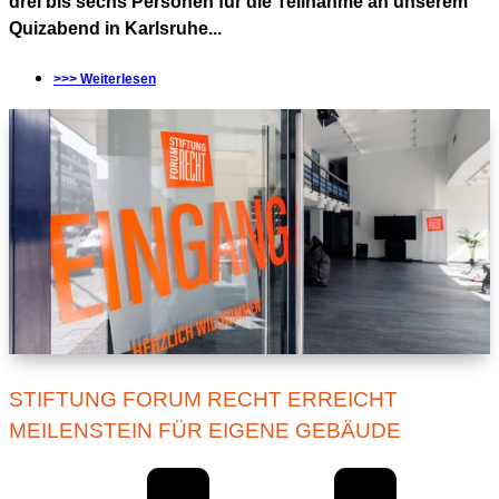
drei bis sechs Personen für die Teilnahme an unserem
Quizabend in Karlsruhe...
>>> Weiterlesen
STIFTUNG FORUM RECHT ERREICHT
MEILENSTEIN FÜR EIGENE GEBÄUDE