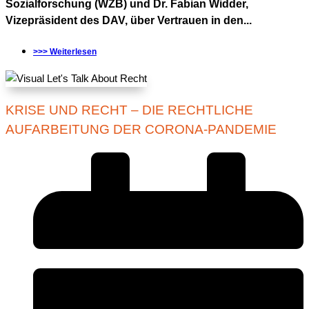
Sozialforschung (WZB) und Dr. Fabian Widder,
Vizepräsident des DAV, über Vertrauen in den...
>>> Weiterlesen
KRISE UND RECHT – DIE RECHTLICHE
AUFARBEITUNG DER CORONA-PANDEMIE