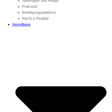
Spielregeln des Alltags
Podcasts
Beteiligungsplattform
Recht & Realität
Vermittlung