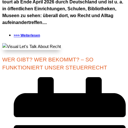
tourt ab Ende April 2026 durch Deutschland und ist u. a.
in öffentlichen Einrichtungen, Schulen, Bibliotheken,
Museen zu sehen: überall dort, wo Recht und Alltag
aufeinandertreffen....
>>> Weiterlesen
WER GIBT? WER BEKOMMT? – SO
FUNKTIONIERT UNSER STEUERRECHT