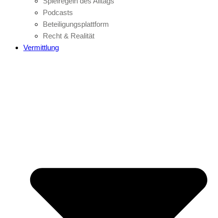
Spielregeln des Alltags
Podcasts
Beteiligungsplattform
Recht & Realität
Vermittlung