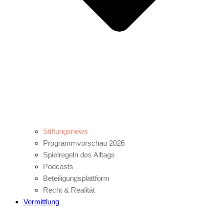
Stiftungsnews
Programmvorschau 2026
Spielregeln des Alltags
Podcasts
Beteiligungsplattform
Recht & Realität
Vermittlung