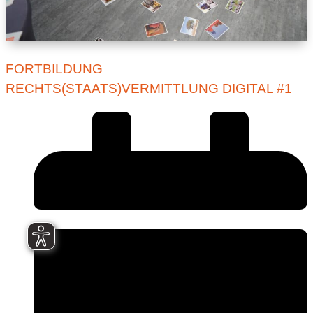
FORTBILDUNG
RECHTS(STAATS)VERMITTLUNG DIGITAL #1