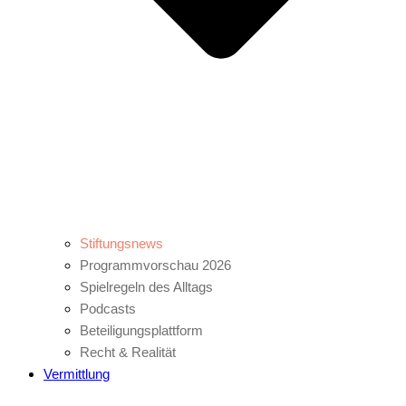
Stiftungsnews
Programmvorschau 2026
Spielregeln des Alltags
Podcasts
Beteiligungsplattform
Recht & Realität
Vermittlung