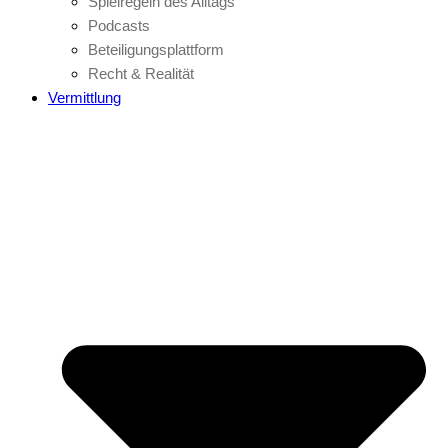
Spielregeln des Alltags
Podcasts
Beteiligungsplattform
Recht & Realität
Vermittlung