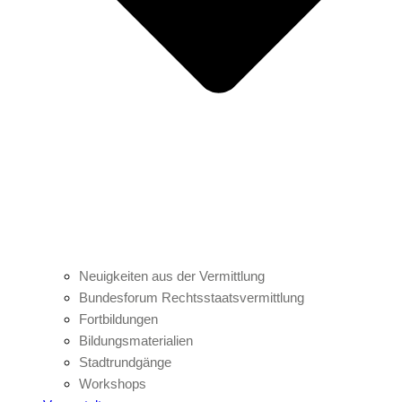
Neuigkeiten aus der Vermittlung
Bundesforum Rechtsstaatsvermittlung
Fortbildungen
Bildungsmaterialien
Stadtrundgänge
Workshops