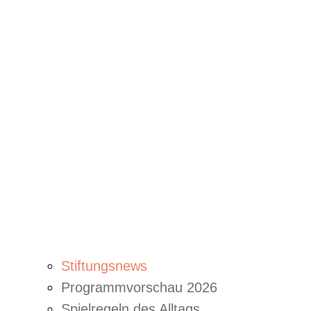
Stiftungsnews
Programmvorschau 2026
Spielregeln des Alltags