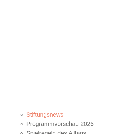
Stiftungsnews
Programmvorschau 2026
Spielregeln des Alltags