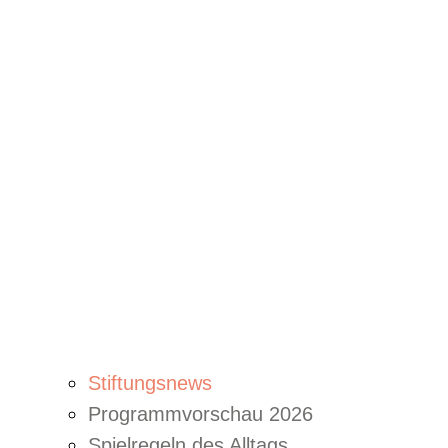
Stiftungsnews
Programmvorschau 2026
Spielregeln des Alltags