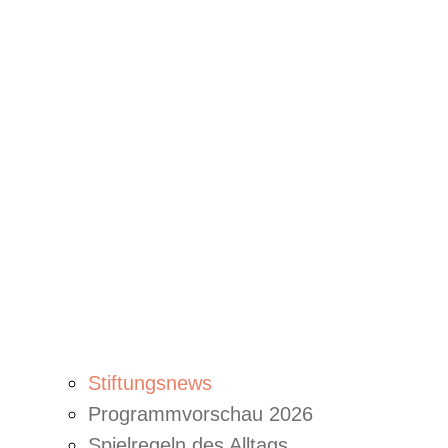
Stiftungsnews
Programmvorschau 2026
Spielregeln des Alltags