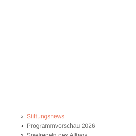
Stiftungsnews
Programmvorschau 2026
Spielregeln des Alltags