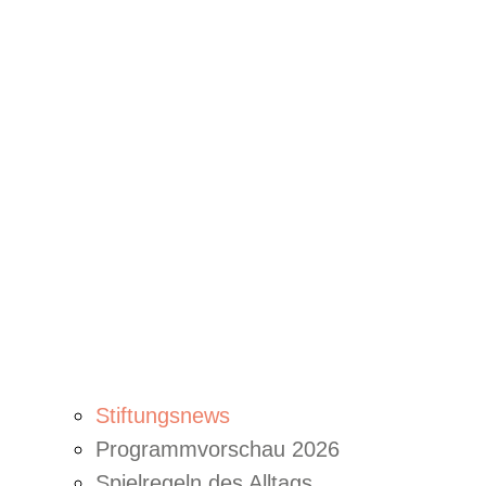
Stiftungsnews
Programmvorschau 2026
Spielregeln des Alltags