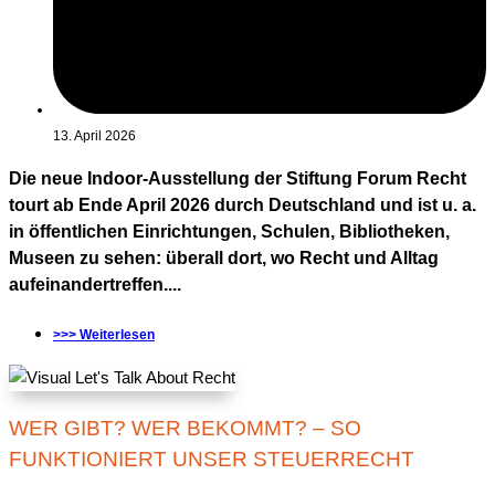
13. April 2026
Die neue Indoor-Ausstellung der Stiftung Forum Recht
tourt ab Ende April 2026 durch Deutschland und ist u. a.
in öffentlichen Einrichtungen, Schulen, Bibliotheken,
Museen zu sehen: überall dort, wo Recht und Alltag
aufeinandertreffen....
>>> Weiterlesen
WER GIBT? WER BEKOMMT? – SO
FUNKTIONIERT UNSER STEUERRECHT