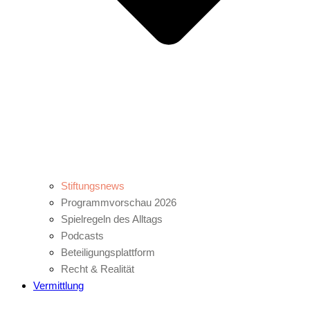
Stiftungsnews
Programmvorschau 2026
Spielregeln des Alltags
Podcasts
Beteiligungsplattform
Recht & Realität
Vermittlung