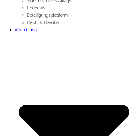
Spielregeln des Alltags
Podcasts
Beteiligungsplattform
Recht & Realität
Vermittlung