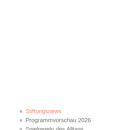
Stiftungsnews
Programmvorschau 2026
Spielregeln des Alltags