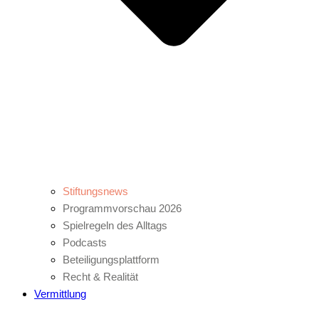
Stiftungsnews
Programmvorschau 2026
Spielregeln des Alltags
Podcasts
Beteiligungsplattform
Recht & Realität
Vermittlung