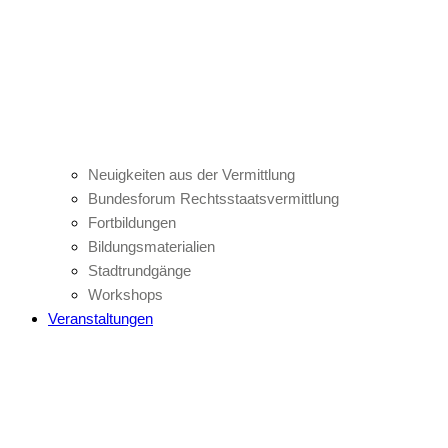
Neuigkeiten aus der Vermittlung
Bundesforum Rechtsstaatsvermittlung
Fortbildungen
Bildungsmaterialien
Stadtrundgänge
Workshops
Veranstaltungen