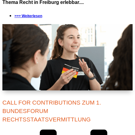
Thema Recht in Freiburg erlebbar....
>>> Weiterlesen
CALL FOR CONTRIBUTIONS ZUM 1.
BUNDESFORUM
RECHTSSTAATSVERMITTLUNG