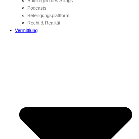
Spielregeln des Alltags
Podcasts
Beteiligungsplattform
Recht & Realität
Vermittlung