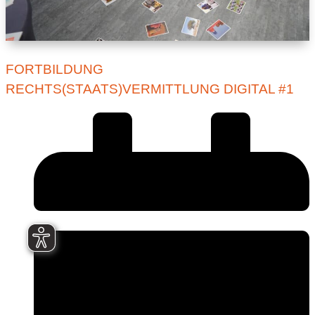
FORTBILDUNG
RECHTS(STAATS)VERMITTLUNG DIGITAL #1