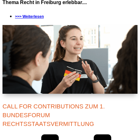
Thema Recht in Freiburg erlebbar....
>>> Weiterlesen
CALL FOR CONTRIBUTIONS ZUM 1.
BUNDESFORUM
RECHTSSTAATSVERMITTLUNG