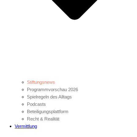
Stiftungsnews
Programmvorschau 2026
Spielregeln des Alltags
Podcasts
Beteiligungsplattform
Recht & Realität
Vermittlung