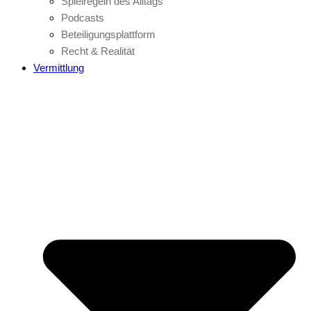
Spielregeln des Alltags
Podcasts
Beteiligungsplattform
Recht & Realität
Vermittlung