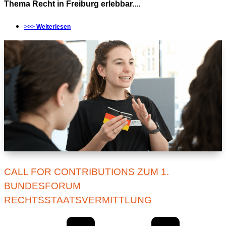
Thema Recht in Freiburg erlebbar....
>>> Weiterlesen
CALL FOR CONTRIBUTIONS ZUM 1.
BUNDESFORUM
RECHTSSTAATSVERMITTLUNG