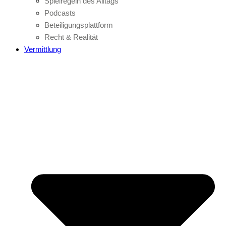
Spielregeln des Alltags
Podcasts
Beteiligungsplattform
Recht & Realität
Vermittlung