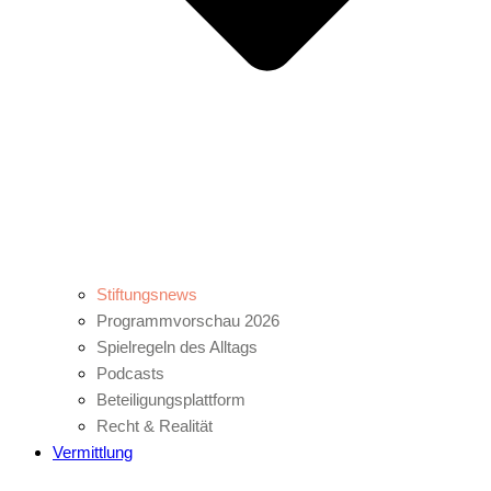
Stiftungsnews
Programmvorschau 2026
Spielregeln des Alltags
Podcasts
Beteiligungsplattform
Recht & Realität
Vermittlung