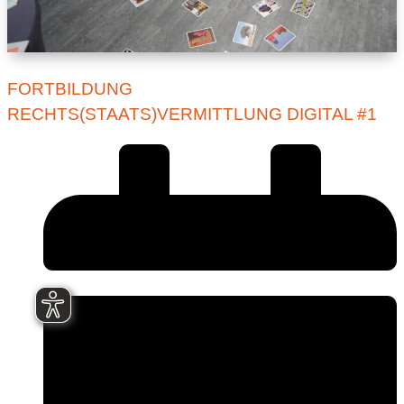
FORTBILDUNG
RECHTS(STAATS)VERMITTLUNG DIGITAL #1