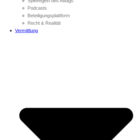
Spielregeln des Alltags
Podcasts
Beteiligungsplattform
Recht & Realität
Vermittlung