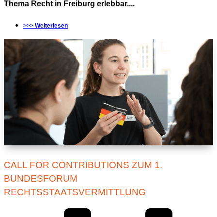
Thema Recht in Freiburg erlebbar....
>>> Weiterlesen
CALL FOR CONTRIBUTIONS ZUM 1.
BUNDESFORUM
RECHTSSTAATSVERMITTLUNG