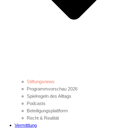
Stiftungsnews
Programmvorschau 2026
Spielregeln des Alltags
Podcasts
Beteiligungsplattform
Recht & Realität
Vermittlung