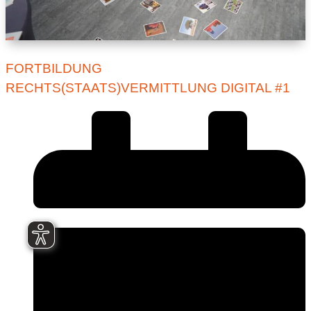
FORTBILDUNG
RECHTS(STAATS)VERMITTLUNG DIGITAL #1