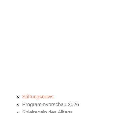
Stiftungsnews
Programmvorschau 2026
Spielregeln des Alltags