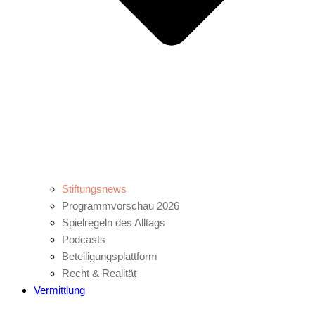
Stiftungsnews
Programmvorschau 2026
Spielregeln des Alltags
Podcasts
Beteiligungsplattform
Recht & Realität
Vermittlung