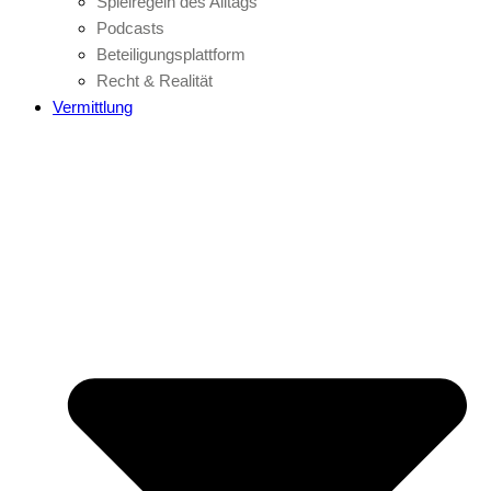
Spielregeln des Alltags
Podcasts
Beteiligungsplattform
Recht & Realität
Vermittlung