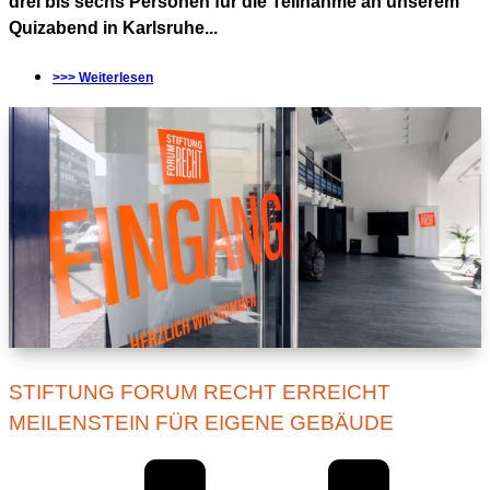
drei bis sechs Personen für die Teilnahme an unserem
Quizabend in Karlsruhe...
>>> Weiterlesen
STIFTUNG FORUM RECHT ERREICHT
MEILENSTEIN FÜR EIGENE GEBÄUDE