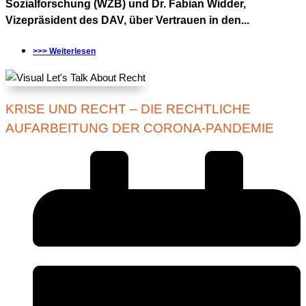
Sozialforschung (WZB) und Dr. Fabian Widder,
Vizepräsident des DAV, über Vertrauen in den...
>>> Weiterlesen
KRISE UND RECHT – DIE RECHTLICHE
AUFARBEITUNG DER CORONA-PANDEMIE