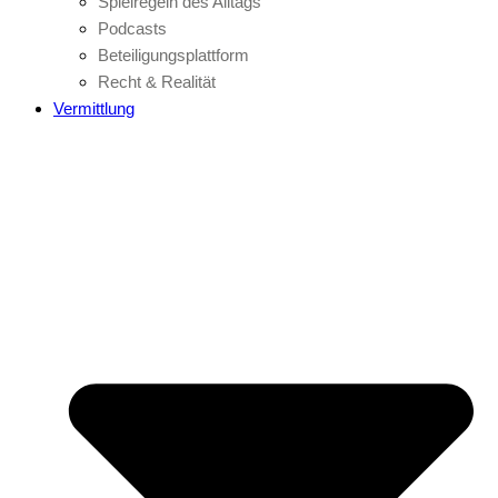
Spielregeln des Alltags
Podcasts
Beteiligungsplattform
Recht & Realität
Vermittlung