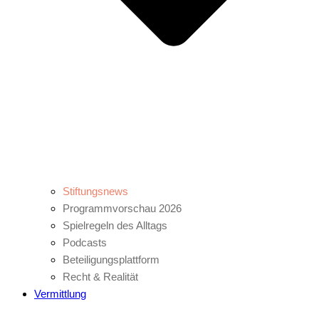
Stiftungsnews
Programmvorschau 2026
Spielregeln des Alltags
Podcasts
Beteiligungsplattform
Recht & Realität
Vermittlung