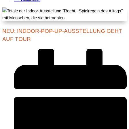
NEU: INDOOR-POP-UP-AUSSTELLUNG GEHT
AUF TOUR