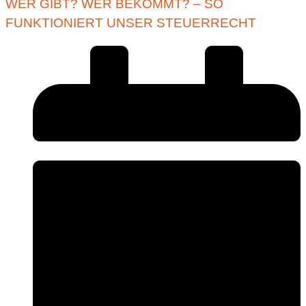
WER GIBT? WER BEKOMMT? – SO
FUNKTIONIERT UNSER STEUERRECHT