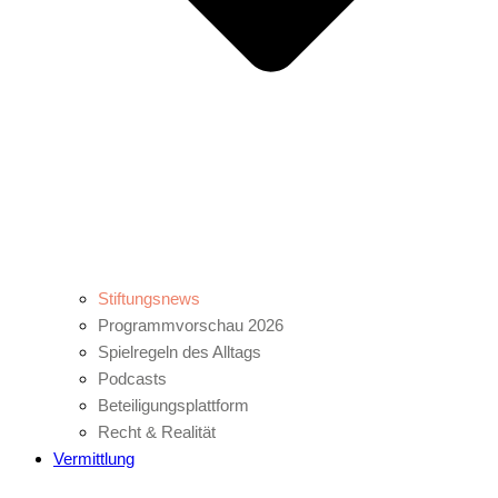
Stiftungsnews
Programmvorschau 2026
Spielregeln des Alltags
Podcasts
Beteiligungsplattform
Recht & Realität
Vermittlung