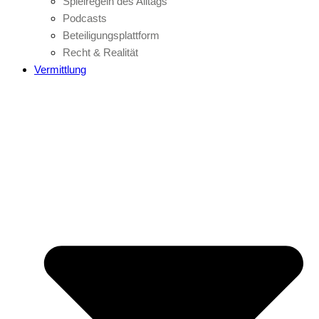
Spielregeln des Alltags
Podcasts
Beteiligungsplattform
Recht & Realität
Vermittlung