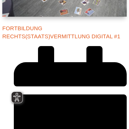
FORTBILDUNG
RECHTS(STAATS)VERMITTLUNG DIGITAL #1