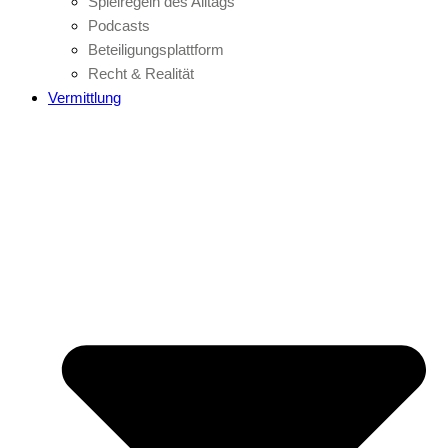
Spielregeln des Alltags
Podcasts
Beteiligungsplattform
Recht & Realität
Vermittlung