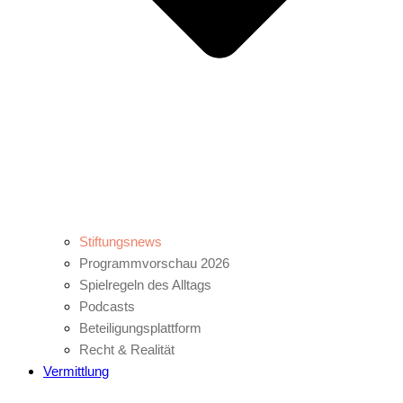
Stiftungsnews
Programmvorschau 2026
Spielregeln des Alltags
Podcasts
Beteiligungsplattform
Recht & Realität
Vermittlung