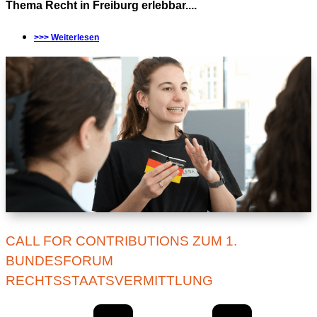
Thema Recht in Freiburg erlebbar....
>>> Weiterlesen
CALL FOR CONTRIBUTIONS ZUM 1.
BUNDESFORUM
RECHTSSTAATSVERMITTLUNG