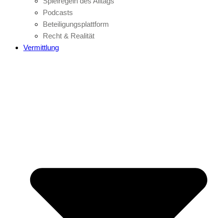
Spielregeln des Alltags
Podcasts
Beteiligungsplattform
Recht & Realität
Vermittlung