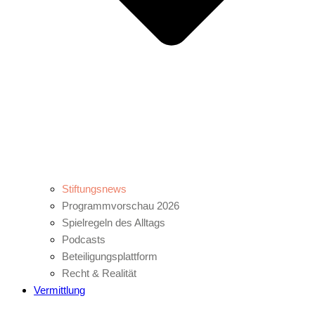
Stiftungsnews
Programmvorschau 2026
Spielregeln des Alltags
Podcasts
Beteiligungsplattform
Recht & Realität
Vermittlung