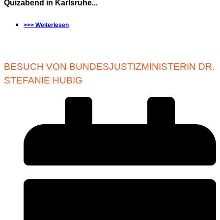
Quizabend in Karlsruhe...
>>> Weiterlesen
BESUCH VON BUNDESJUSTIZMINISTERIN DR.
STEFANIE HUBIG