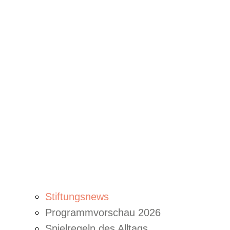
Stiftungsnews
Programmvorschau 2026
Spielregeln des Alltags