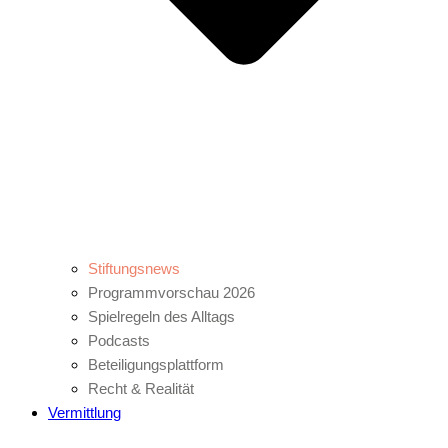
Stiftungsnews
Programmvorschau 2026
Spielregeln des Alltags
Podcasts
Beteiligungsplattform
Recht & Realität
Vermittlung