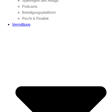
Spielregeln des Alltags
Podcasts
Beteiligungsplattform
Recht & Realität
Vermittlung