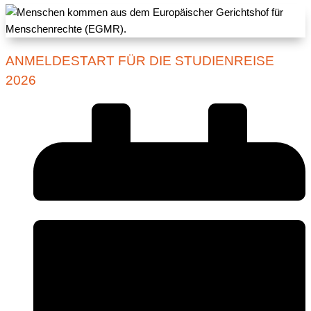
ANMELDESTART FÜR DIE STUDIENREISE
2026