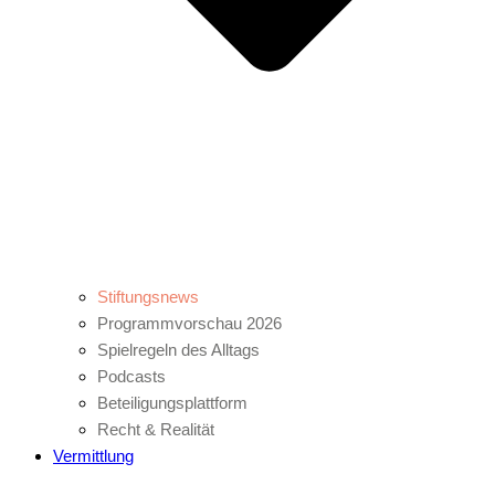
Stiftungsnews
Programmvorschau 2026
Spielregeln des Alltags
Podcasts
Beteiligungsplattform
Recht & Realität
Vermittlung