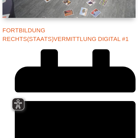
FORTBILDUNG
RECHTS(STAATS)VERMITTLUNG DIGITAL #1