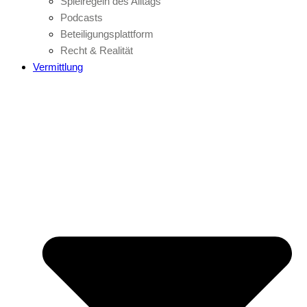
Spielregeln des Alltags
Podcasts
Beteiligungsplattform
Recht & Realität
Vermittlung