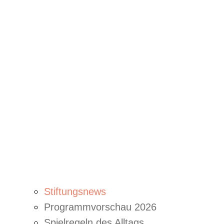
Stiftungsnews
Programmvorschau 2026
Spielregeln des Alltags