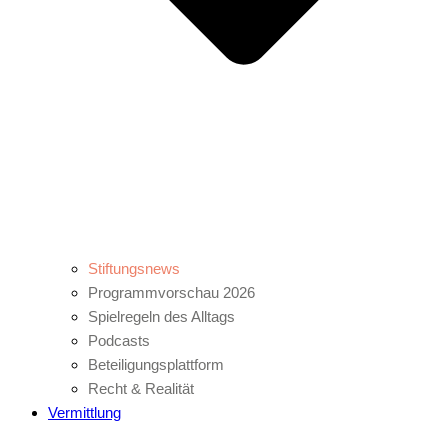
Stiftungsnews
Programmvorschau 2026
Spielregeln des Alltags
Podcasts
Beteiligungsplattform
Recht & Realität
Vermittlung