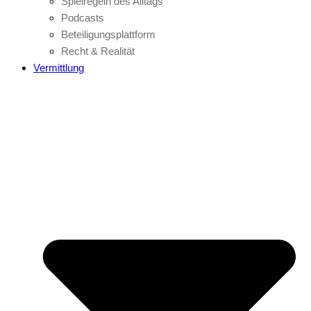
Spielregeln des Alltags
Podcasts
Beteiligungsplattform
Recht & Realität
Vermittlung