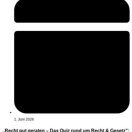
1. Juni 2026
„Recht gut geraten – Das Quiz rund um Recht & Gesetz“: