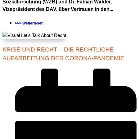
Sozialforschung (WZB) und Dr. Fabian Widder,
Vizepräsident des DAV, über Vertrauen in den...
>>> Weiterlesen
KRISE UND RECHT – DIE RECHTLICHE
AUFARBEITUNG DER CORONA-PANDEMIE