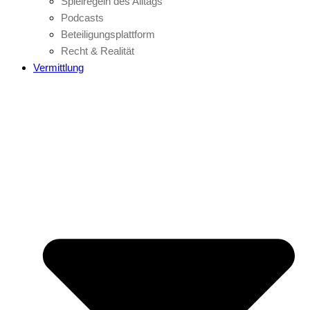
Spielregeln des Alltags
Podcasts
Beteiligungsplattform
Recht & Realität
Vermittlung