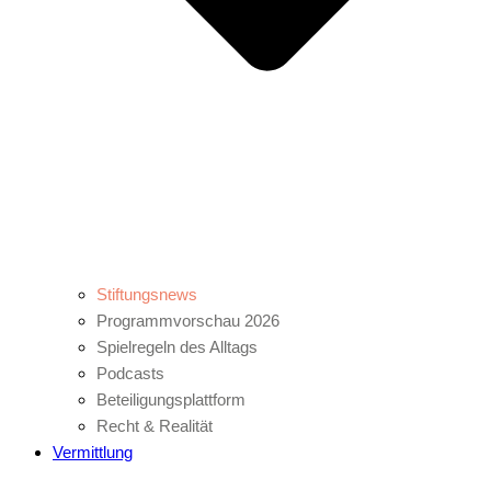
Stiftungsnews
Programmvorschau 2026
Spielregeln des Alltags
Podcasts
Beteiligungsplattform
Recht & Realität
Vermittlung