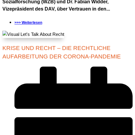
Sozialforschung (WZB) und Dr. Fabian Widder,
Vizepräsident des DAV, über Vertrauen in den...
>>> Weiterlesen
KRISE UND RECHT – DIE RECHTLICHE
AUFARBEITUNG DER CORONA-PANDEMIE