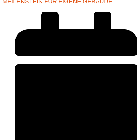
MEILENSTEIN FÜR EIGENE GEBÄUDE