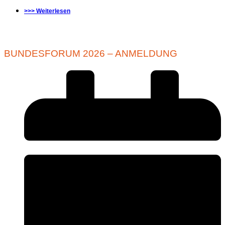
>>> Weiterlesen
BUNDESFORUM 2026 – ANMELDUNG