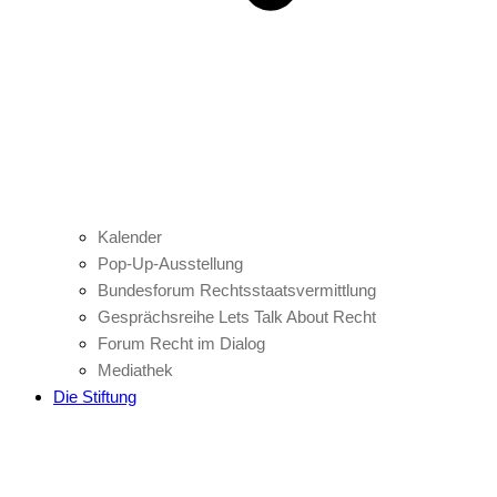
Kalender
Pop-Up-Ausstellung
Bundesforum Rechtsstaatsvermittlung
Gesprächsreihe Lets Talk About Recht
Forum Recht im Dialog
Mediathek
Die Stiftung