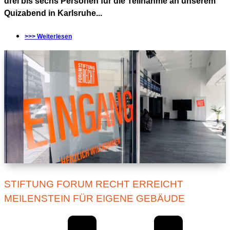
drei bis sechs Personen für die Teilnahme an unserem
Quizabend in Karlsruhe...
>>> Weiterlesen
STIFTUNG FORUM RECHT ERREICHT
MEILENSTEIN FÜR EIGENE GEBÄUDE