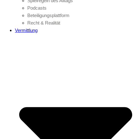
Spielregeln des Alltags
Podcasts
Beteiligungsplattform
Recht & Realität
Vermittlung