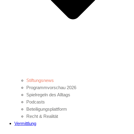
Stiftungsnews
Programmvorschau 2026
Spielregeln des Alltags
Podcasts
Beteiligungsplattform
Recht & Realität
Vermittlung