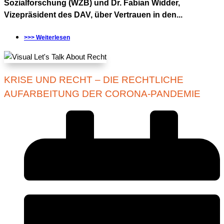
Sozialforschung (WZB) und Dr. Fabian Widder,
Vizepräsident des DAV, über Vertrauen in den...
>>> Weiterlesen
KRISE UND RECHT – DIE RECHTLICHE
AUFARBEITUNG DER CORONA-PANDEMIE