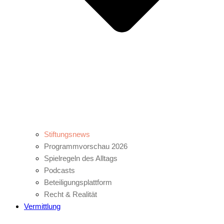
Stiftungsnews
Programmvorschau 2026
Spielregeln des Alltags
Podcasts
Beteiligungsplattform
Recht & Realität
Vermittlung