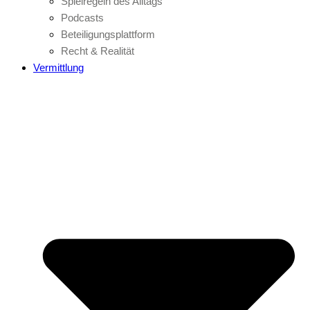
Spielregeln des Alltags
Podcasts
Beteiligungsplattform
Recht & Realität
Vermittlung