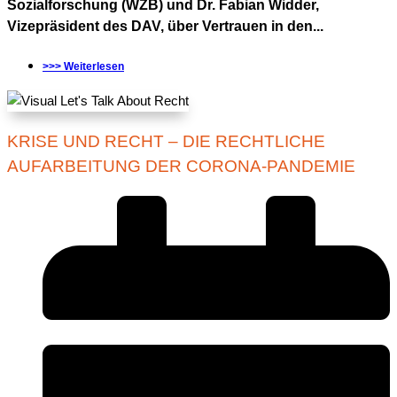
Sozialforschung (WZB) und Dr. Fabian Widder,
Vizepräsident des DAV, über Vertrauen in den...
>>> Weiterlesen
KRISE UND RECHT – DIE RECHTLICHE
AUFARBEITUNG DER CORONA-PANDEMIE