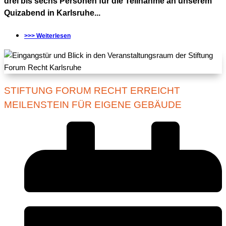
drei bis sechs Personen für die Teilnahme an unserem
Quizabend in Karlsruhe...
>>> Weiterlesen
STIFTUNG FORUM RECHT ERREICHT
MEILENSTEIN FÜR EIGENE GEBÄUDE