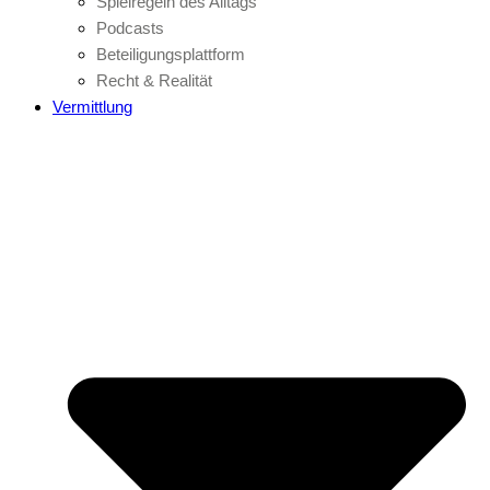
Spielregeln des Alltags
Podcasts
Beteiligungsplattform
Recht & Realität
Vermittlung