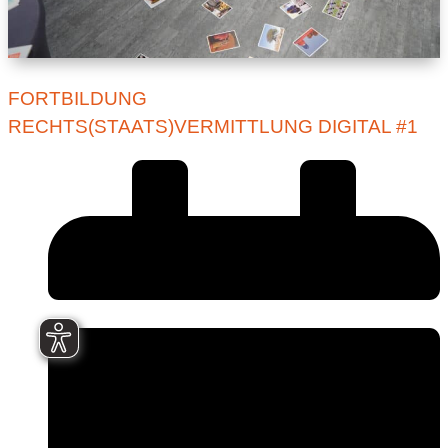
FORTBILDUNG
RECHTS(STAATS)VERMITTLUNG DIGITAL #1